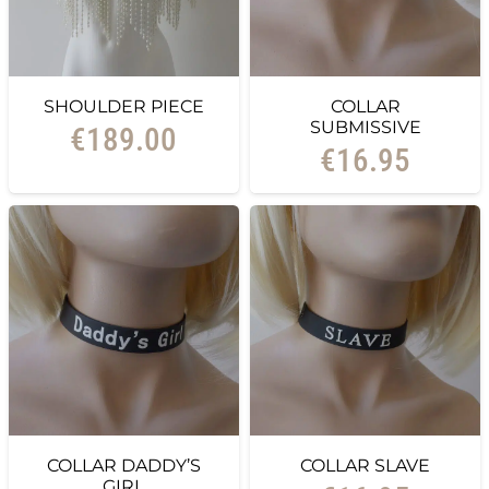
SHOULDER PIECE
COLLAR
SUBMISSIVE
€
189.00
€
16.95
COLLAR DADDY’S
COLLAR SLAVE
GIRL