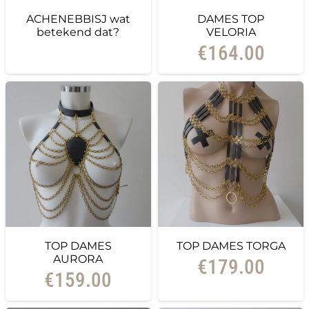
ACHENEBBISJ wat
DAMES TOP
betekend dat?
VELORIA
€
164.00
TOP DAMES
TOP DAMES TORGA
AURORA
€
179.00
€
159.00