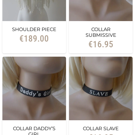
SHOULDER PIECE
COLLAR
SUBMISSIVE
€
189.00
€
16.95
COLLAR DADDY’S
COLLAR SLAVE
GIRL