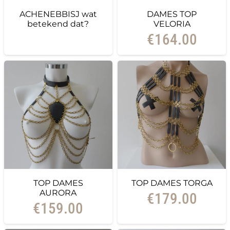
ACHENEBBISJ wat
DAMES TOP
betekend dat?
VELORIA
€
164.00
TOP DAMES
TOP DAMES TORGA
AURORA
€
179.00
€
159.00