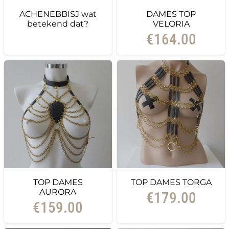
ACHENEBBISJ wat
DAMES TOP
betekend dat?
VELORIA
€
164.00
TOP DAMES
TOP DAMES TORGA
AURORA
€
179.00
€
159.00