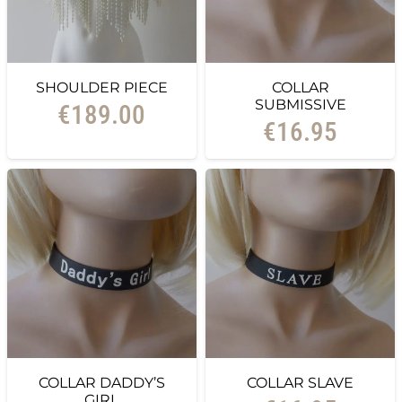
SHOULDER PIECE
COLLAR
SUBMISSIVE
€
189.00
€
16.95
COLLAR DADDY’S
COLLAR SLAVE
GIRL