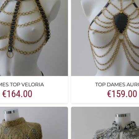
ES TOP VELORIA
TOP DAMES AUR
€
164.00
€
159.00