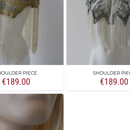
HOULDER PIECE
SHOULDER PIE
€
189.00
€
189.00