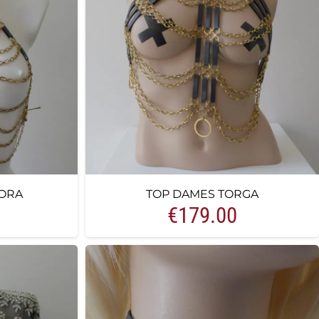
ORA
TOP DAMES TORGA
€
179.00