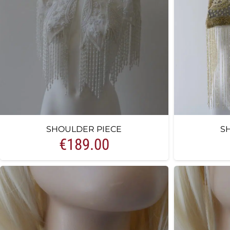
SHOULDER PIECE
S
€
189.00