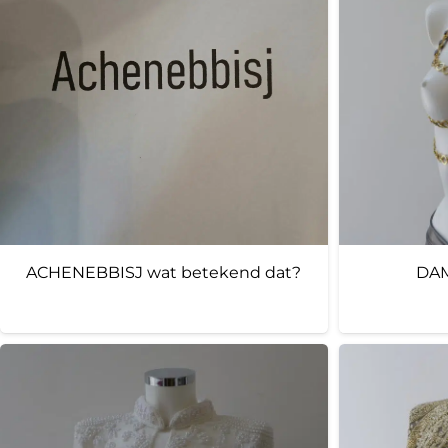
ACHENEBBISJ wat betekend dat?
DAM