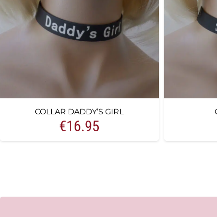
COLLAR DADDY’S GIRL
€
16.95