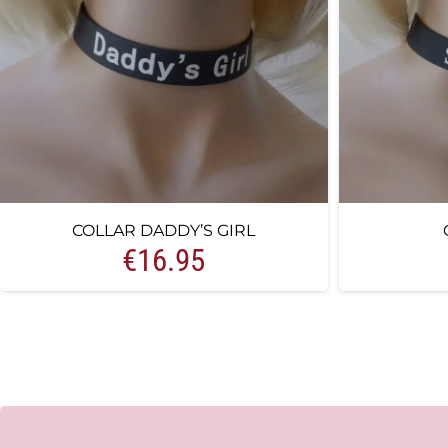
COLLAR DADDY’S GIRL
€
16.95