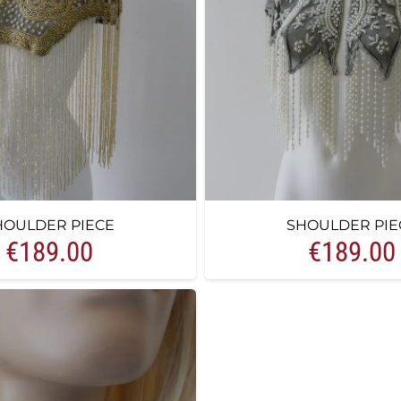
HOULDER PIECE
SHOULDER PIE
€
189.00
€
189.00