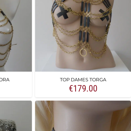
ORA
TOP DAMES TORGA
€
179.00