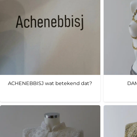
ACHENEBBISJ wat betekend dat?
DAM