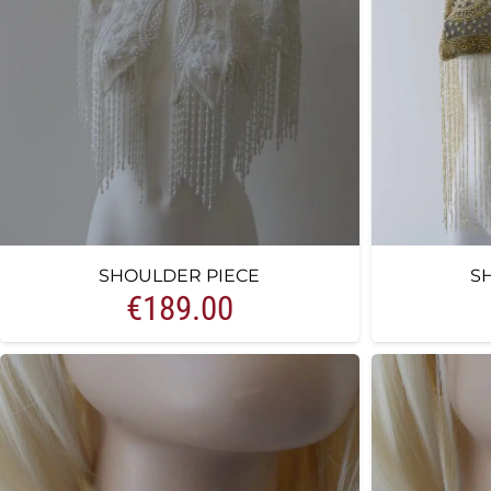
SHOULDER PIECE
S
€
189.00