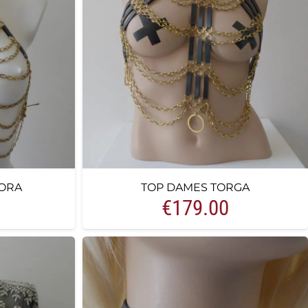
ORA
TOP DAMES TORGA
€
179.00