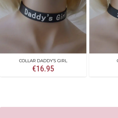
COLLAR DADDY’S GIRL
€
16.95