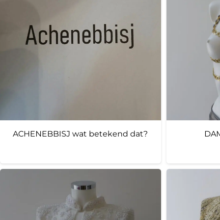
ACHENEBBISJ wat betekend dat?
DAM