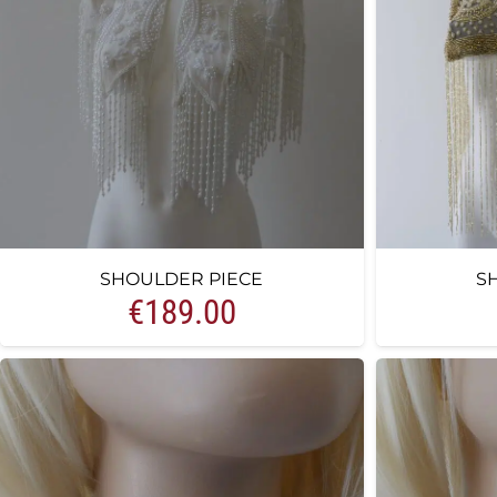
SHOULDER PIECE
S
€
189.00