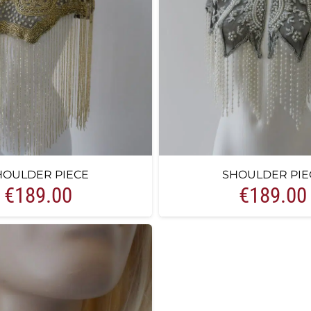
HOULDER PIECE
SHOULDER PIE
€
189.00
€
189.00