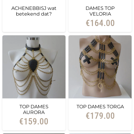
ACHENEBBISJ wat
DAMES TOP
betekend dat?
VELORIA
€
164.00
TOP DAMES
TOP DAMES TORGA
AURORA
€
179.00
€
159.00