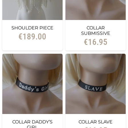
SHOULDER PIECE
COLLAR
SUBMISSIVE
€
189.00
€
16.95
COLLAR DADDY’S
COLLAR SLAVE
GIRL