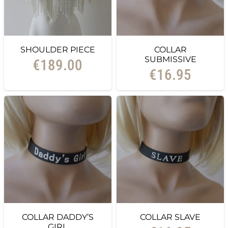
SHOULDER PIECE
COLLAR
SUBMISSIVE
€
189.00
€
16.95
COLLAR DADDY’S
COLLAR SLAVE
GIRL