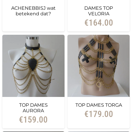
ACHENEBBISJ wat
DAMES TOP
betekend dat?
VELORIA
€
164.00
TOP DAMES
TOP DAMES TORGA
AURORA
€
179.00
€
159.00