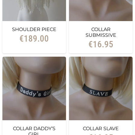
SHOULDER PIECE
COLLAR
SUBMISSIVE
€
189.00
€
16.95
COLLAR DADDY’S
COLLAR SLAVE
GIRL