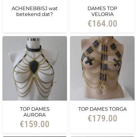
ACHENEBBISJ wat
DAMES TOP
betekend dat?
VELORIA
€
164.00
TOP DAMES
TOP DAMES TORGA
AURORA
€
179.00
€
159.00