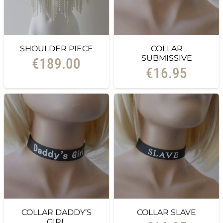
SHOULDER PIECE
COLLAR
SUBMISSIVE
€
189.00
€
16.95
COLLAR DADDY’S
COLLAR SLAVE
GIRL