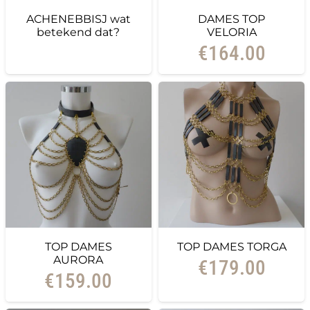
ACHENEBBISJ wat
DAMES TOP
betekend dat?
VELORIA
€
164.00
TOP DAMES
TOP DAMES TORGA
AURORA
€
179.00
€
159.00