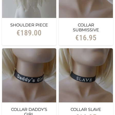
SHOULDER PIECE
COLLAR
SUBMISSIVE
€
189.00
€
16.95
COLLAR DADDY’S
COLLAR SLAVE
GIRL