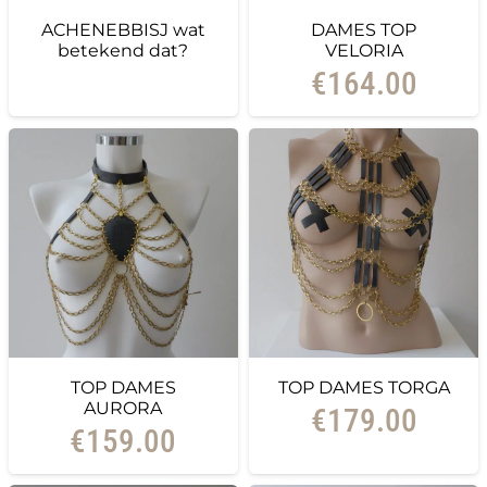
ACHENEBBISJ wat
DAMES TOP
betekend dat?
VELORIA
€
164.00
TOP DAMES
TOP DAMES TORGA
AURORA
€
179.00
€
159.00