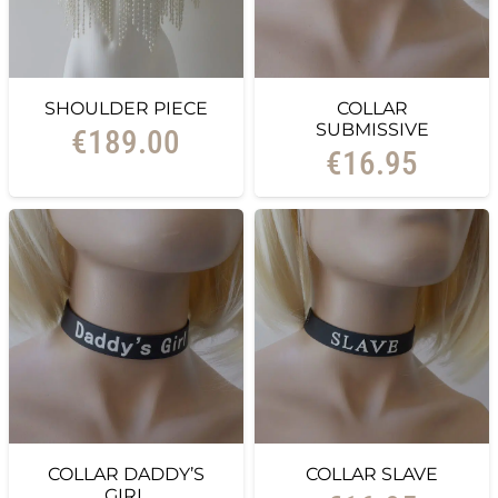
SHOULDER PIECE
COLLAR
SUBMISSIVE
€
189.00
€
16.95
COLLAR DADDY’S
COLLAR SLAVE
GIRL