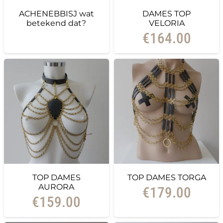
ACHENEBBISJ wat
DAMES TOP
betekend dat?
VELORIA
€
164.00
TOP DAMES
TOP DAMES TORGA
AURORA
€
179.00
€
159.00