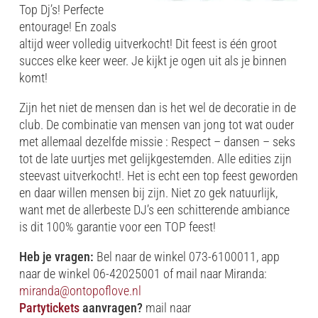
Top Dj’s! Perfecte
entourage! En zoals
altijd weer volledig uitverkocht! Dit feest is één groot
succes elke keer weer. Je kijkt je ogen uit als je binnen
komt!
Zijn het niet de mensen dan is het wel de decoratie in de
club. De combinatie van mensen van jong tot wat ouder
met allemaal dezelfde missie : Respect – dansen – seks
tot de late uurtjes met gelijkgestemden. Alle edities zijn
steevast uitverkocht!. Het is echt een top feest geworden
en daar willen mensen bij zijn. Niet zo gek natuurlijk,
want met de allerbeste DJ’s een schitterende ambiance
is dit 100% garantie voor een TOP feest!
Heb je vragen:
Bel naar de winkel 073-6100011, app
naar de winkel 06-42025001 of mail naar Miranda:
miranda@ontopoflove.nl
Partytickets
aanvragen?
mail naar