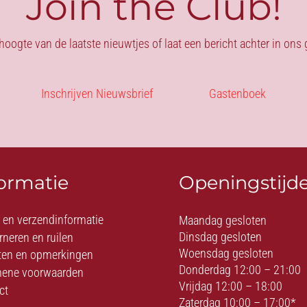
Join the Club!
 hoogte van de laatste nieuwtjes of laat een bericht achter in on
Inschrijven Nieuwsbrief
Gastenboek
formatie
Openingstijd
- en verzendinformatie
Maandag gesloten
Dinsdag gesloten
rneren en ruilen
Woensdag gesloten
ten en opmerkingen
Donderdag 12:00 – 21:00
ene voorwaarden
Vrijdag 12:00 – 18:00
ct
Zaterdag 10:00 – 17:00*