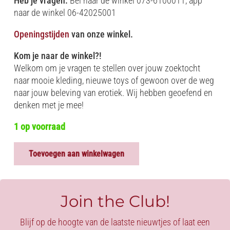
Heb je vragen:
Bel naar de winkel 073-6100011, app
naar de winkel 06-42025001
Openingstijden
van onze winkel.
Kom je naar de winkel?!
Welkom om je vragen te stellen over jouw zoektocht
naar mooie kleding, nieuwe toys of gewoon over de weg
naar jouw beleving van erotiek. Wij hebben geoefend en
denken met je mee!
1 op voorraad
Toevoegen aan winkelwagen
ULTIEM
VERLANGEN
-
KINKY
Join the Club!
EDITION
aantal
Blijf op de hoogte van de laatste nieuwtjes of laat een