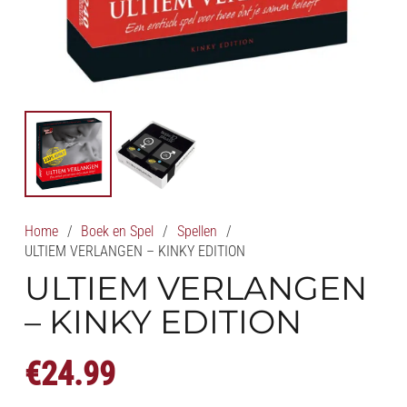
Home
/
Boek en Spel
/
Spellen
/
ULTIEM VERLANGEN – KINKY EDITION
ULTIEM VERLANGEN
– KINKY EDITION
€
24.99