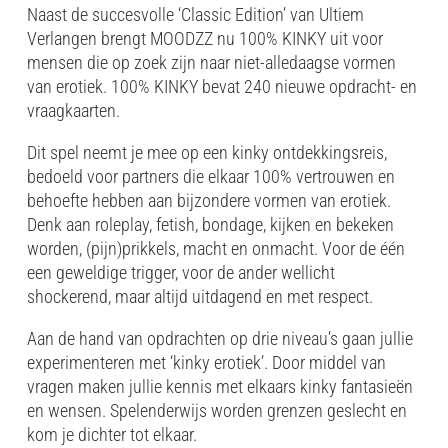
Naast de succesvolle ‘Classic Edition’ van Ultiem
Verlangen brengt MOODZZ nu 100% KINKY uit voor
mensen die op zoek zijn naar niet-alledaagse vormen
van erotiek. 100% KINKY bevat 240 nieuwe opdracht- en
vraagkaarten.
Dit spel neemt je mee op een kinky ontdekkingsreis,
bedoeld voor partners die elkaar 100% vertrouwen en
behoefte hebben aan bijzondere vormen van erotiek.
Denk aan roleplay, fetish, bondage, kijken en bekeken
worden, (pijn)prikkels, macht en onmacht. Voor de één
een geweldige trigger, voor de ander wellicht
shockerend, maar altijd uitdagend en met respect.
Aan de hand van opdrachten op drie niveau’s gaan jullie
experimenteren met ‘kinky erotiek’. Door middel van
vragen maken jullie kennis met elkaars kinky fantasieën
en wensen. Spelenderwijs worden grenzen geslecht en
kom je dichter tot elkaar.