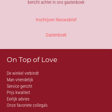
bericht achter in ons gastenboek
Inschrijven Nieuwsbrief
Gastenboek
On Top of Love
De winkel verbindt
Man-vriendelijk
Service gericht
Prijs kwaliteit
Eerlijk advies
Onze favoriete collega’s