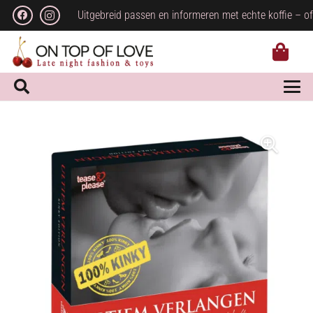
Uitgebreid passen en informeren met echte koffie – of