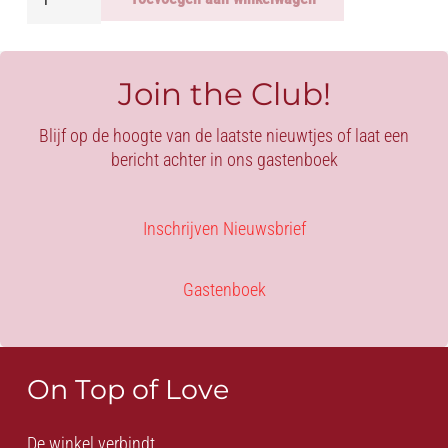
PARIS
-
SAILOR
BOXERS
Join the Club!
aantal
Blijf op de hoogte van de laatste nieuwtjes of laat een
bericht achter in ons gastenboek
Inschrijven Nieuwsbrief
Gastenboek
On Top of Love
De winkel verbindt