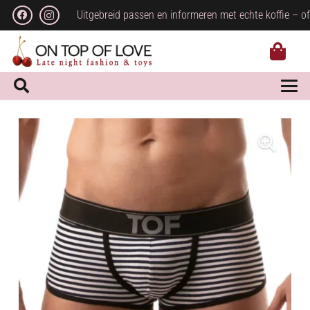
Uitgebreid passen en informeren met echte koffie – of