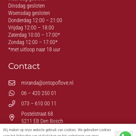
Dinsdag gesloten
Woensdag gesloten
Donderdag 12:00 – 21:00
Vrijdag 12:00 – 18:00
Zaterdag 10:00 – 17:00*
Zondag 12:00 – 17:00*
*met uitloop naar 18 uur
Contact
miranda@ontopoflove.nl
06 – 420 250 01
073 – 610 00 11
Postelstraat 68
5211 EB Den Bosch
Wij maken op onze website gebruik van cookies. We gebruiken cookies
voor het bijhouden van statistieken en het verbeteren van onze