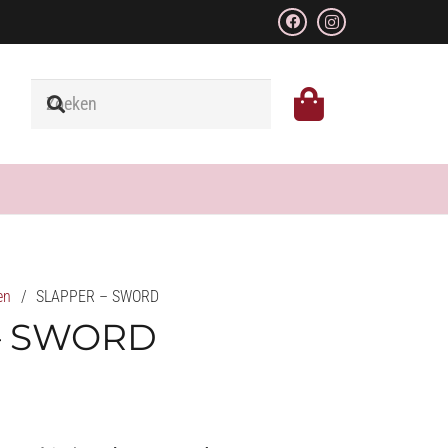
en
/
SLAPPER – SWORD
– SWORD