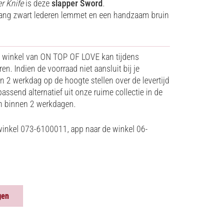
r Knife
is deze
slapper Sword
.
 lang zwart lederen lemmet en een handzaam bruin
e winkel van ON TOP OF LOVE kan tijdens
n. Indien de voorraad niet aansluit bij je
en 2 werkdag op de hoogte stellen over de levertijd
assend alternatief uit onze ruime collectie in de
en binnen 2 werkdagen.
winkel 073-6100011, app naar de winkel 06-
gen