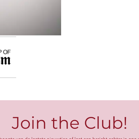
SWORD
aantal
Join the Club!