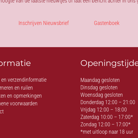
 hoogte van de laatste nieuwtjes of laat een bericht achter in on
Inschrijven Nieuwsbrief
Gastenboek
formatie
Openingstijd
- en verzendinformatie
Maandag gesloten
Dinsdag gesloten
rneren en ruilen
Woensdag gesloten
ten en opmerkingen
Donderdag 12:00 – 21:00
ene voorwaarden
Vrijdag 12:00 – 18:00
ct
Zaterdag 10:00 – 17:00*
Zondag 12:00 – 17:00*
*met uitloop naar 18 uur