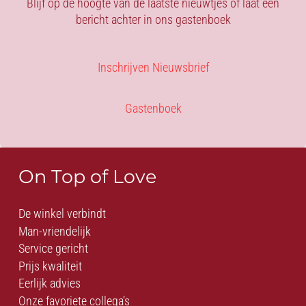
Blijf op de hoogte van de laatste nieuwtjes of laat een
bericht achter in ons gastenboek
Inschrijven Nieuwsbrief
Gastenboek
On Top of Love
De winkel verbindt
Man-vriendelijk
Service gericht
Prijs kwaliteit
Eerlijk advies
Onze favoriete collega’s