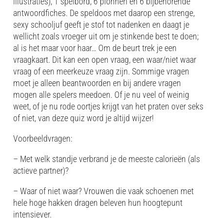
illustraties), 1 spelbord, 6 pionnen en 6 bijbehorende
antwoordfiches. De speldoos met daarop een strenge,
sexy schooljuf geeft je stof tot nadenken en daagt je
wellicht zoals vroeger uit om je stinkende best te doen;
al is het maar voor haar… Om de beurt trek je een
vraagkaart. Dit kan een open vraag, een waar/niet waar
vraag of een meerkeuze vraag zijn. Sommige vragen
moet je alleen beantwoorden en bij andere vragen
mogen alle spelers meedoen. Of je nu veel of weinig
weet, of je nu rode oortjes krijgt van het praten over seks
of niet, van deze quiz word je altijd wijzer!
Voorbeeldvragen:
– Met welk standje verbrand je de meeste calorieën (als
actieve partner)?
– Waar of niet waar? Vrouwen die vaak schoenen met
hele hoge hakken dragen beleven hun hoogtepunt
intensiever.