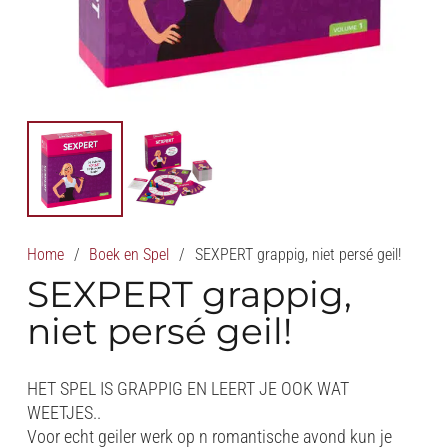
Home
/
Boek en Spel
/
SEXPERT grappig, niet persé geil!
SEXPERT grappig,
niet persé geil!
HET SPEL IS GRAPPIG EN LEERT JE OOK WAT
WEETJES..
Voor echt geiler werk op n romantische avond kun je