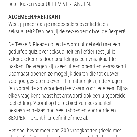
beter kiezen voor ULTIEM VERLANGEN.
ALGEMEEN/FABRIKANT
Weet jij meer dan je medespelers over liefde en
seksualiteit? Dan ben jij de sex-expert ofwel de Sexpert!
De Tease & Please collectie wordt uitgebreid met een
gedurfde quiz over seksualiteit en liefde! Test jullie
seksuele kennis door beurtelings een vraagkaart te
pakken. De vragen zijn zeer uiteenlopend en verrassend.
Daarnaast openen ze mogelijk deuren die tot dusver
voor jou gesloten bleven… En natuurlijk zijn de vragen
(en vooral de antwoorden) leerzaam voor iedereen. Bijna
elke vraag kent naast het antwoord ook een uitgebreide
toelichting. Vooral op het gebied van seksualiteit
bestaan er helaas nog veel taboes en vooroordelen.
SEXPERT rekent hier definitief mee af.
Het spel bevat meer dan 200 vraagkaarten (deels met