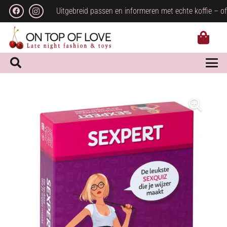
Uitgebreid passen en informeren met echte koffie – of