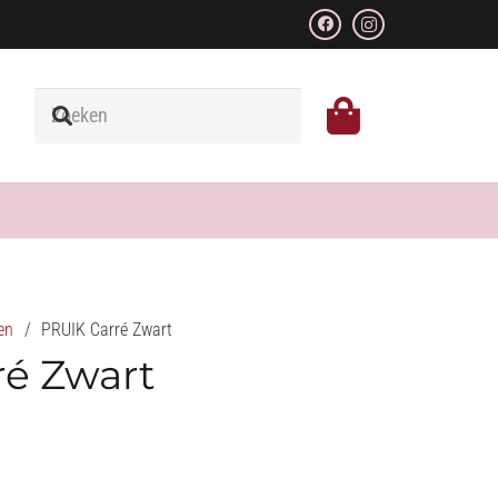
en
/
PRUIK Carré Zwart
ré Zwart