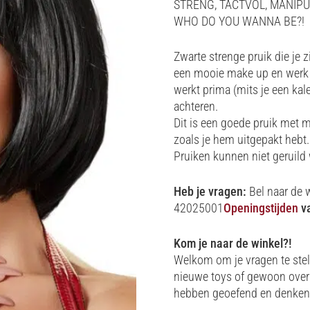
STRENG, TACTVOL, MANIPUL
WHO DO YOU WANNA BE?!
Zwarte strenge pruik die je 
een mooie make up en werk j
werkt prima (mits je een kal
achteren.
Dit is een goede pruik met 
zoals je hem uitgepakt hebt.
Pruiken kunnen niet geruild 
Heb je vragen:
Bel naar de 
42025001
Openingstijden
va
Kom je naar de winkel?!
Welkom om je vragen te stel
nieuwe toys of gewoon over 
hebben geoefend en denken