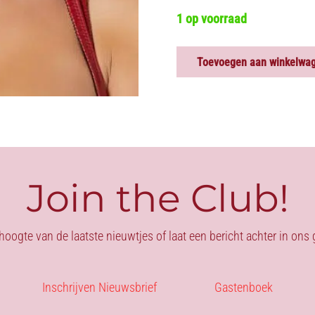
1 op voorraad
Toevoegen aan winkelwa
PRUIK
Carré
Zwart
aantal
Join the Club!
 hoogte van de laatste nieuwtjes of laat een bericht achter in on
Inschrijven Nieuwsbrief
Gastenboek