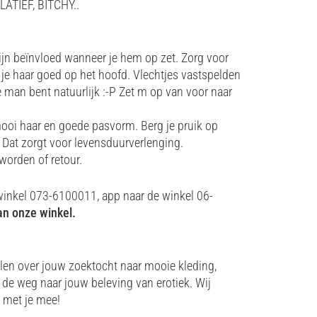
ATIEF, BITCHY..
zijn beïnvloed wanneer je hem op zet. Zorg voor
e haar goed op het hoofd. Vlechtjes vastspelden
e man bent natuurlijk :-P Zet m op van voor naar
mooi haar en goede pasvorm. Berg je pruik op
 Dat zorgt voor levensduurverlenging.
worden of retour.
winkel 073-6100011, app naar de winkel 06-
n onze winkel.
len over jouw zoektocht naar mooie kleding,
de weg naar jouw beleving van erotiek. Wij
 met je mee!