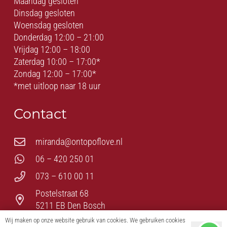
Maandag gesloten
Dinsdag gesloten
Woensdag gesloten
Donderdag 12:00 – 21:00
Vrijdag 12:00 – 18:00
Zaterdag 10:00 – 17:00*
Zondag 12:00 – 17:00*
*met uitloop naar 18 uur
Contact
miranda@ontopoflove.nl
06 – 420 250 01
073 – 610 00 11
Postelstraat 68
5211 EB Den Bosch
Wij maken op onze website gebruik van cookies. We gebruiken cookies