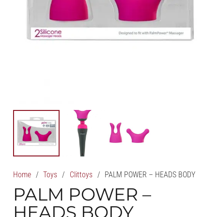
Home
/
Toys
/
Clittoys
/
PALM POWER – HEADS BODY
PALM POWER –
HEADS BODY