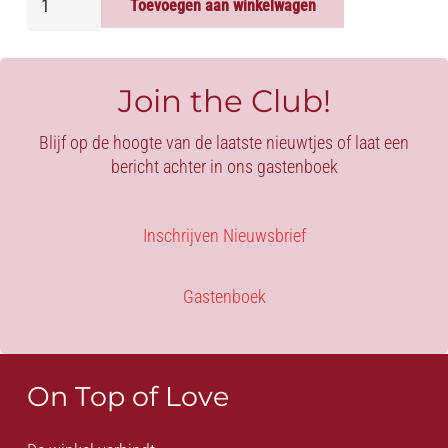
Toevoegen aan winkelwagen
POWER
-
HEADS
BODY
Join the Club!
aantal
Blijf op de hoogte van de laatste nieuwtjes of laat een
bericht achter in ons gastenboek
Inschrijven Nieuwsbrief
Gastenboek
On Top of Love