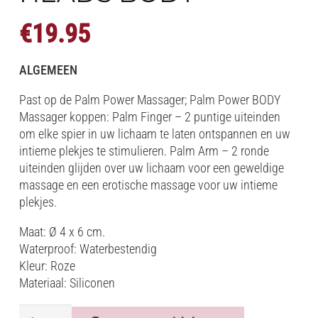
€
19.95
ALGEMEEN
Past op de Palm Power Massager; Palm Power BODY
Massager koppen: Palm Finger – 2 puntige uiteinden
om elke spier in uw lichaam te laten ontspannen en uw
intieme plekjes te stimulieren. Palm Arm – 2 ronde
uiteinden glijden over uw lichaam voor een geweldige
massage en een erotische massage voor uw intieme
plekjes.
Maat: Ø 4 x 6 cm.
Waterproof: Waterbestendig
Kleur: Roze
Materiaal: Siliconen
PALM