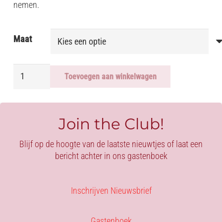
nemen.
Maat
JARRETELKOUSEN
Toevoegen aan winkelwagen
MET
KANT
aantal
Join the Club!
Blijf op de hoogte van de laatste nieuwtjes of laat een
bericht achter in ons gastenboek
Inschrijven Nieuwsbrief
Gastenboek