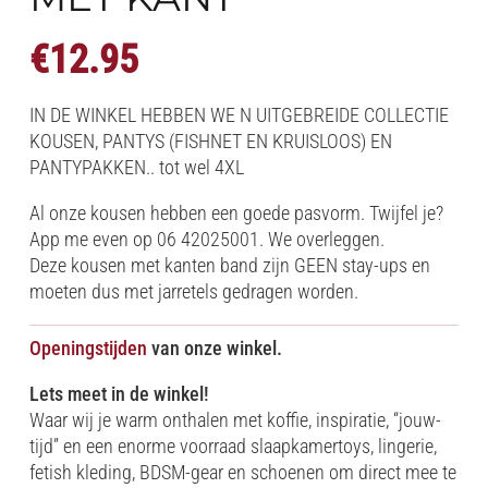
€
12.95
IN DE WINKEL HEBBEN WE N UITGEBREIDE COLLECTIE
KOUSEN, PANTYS (FISHNET EN KRUISLOOS) EN
PANTYPAKKEN.. tot wel 4XL
Al onze kousen hebben een goede pasvorm. Twijfel je?
App me even op 06 42025001. We overleggen.
Deze kousen met kanten band zijn GEEN stay-ups en
moeten dus met jarretels gedragen worden.
Openingstijden
van onze winkel.
Lets meet in de winkel!
Waar wij je warm onthalen met koffie, inspiratie, “jouw-
tijd” en een enorme voorraad slaapkamertoys, lingerie,
fetish kleding, BDSM-gear en schoenen om direct mee te