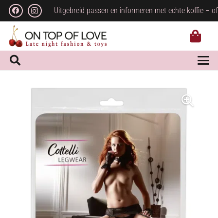
Uitgebreid passen en informeren met echte koffie – of