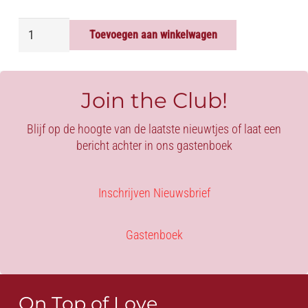
HOOFDMASKER
Toevoegen aan winkelwagen
-
SPANDEX
aantal
Join the Club!
Blijf op de hoogte van de laatste nieuwtjes of laat een
bericht achter in ons gastenboek
Inschrijven Nieuwsbrief
Gastenboek
On Top of Love