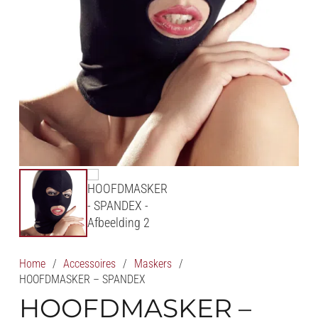
Home
/
Accessoires
/
Maskers
/
HOOFDMASKER – SPANDEX
HOOFDMASKER –