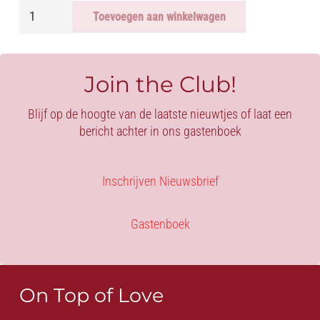
Gloves
Toevoegen aan winkelwagen
Mesh
aantal
Join the Club!
Blijf op de hoogte van de laatste nieuwtjes of laat een
bericht achter in ons gastenboek
Inschrijven Nieuwsbrief
Gastenboek
On Top of Love