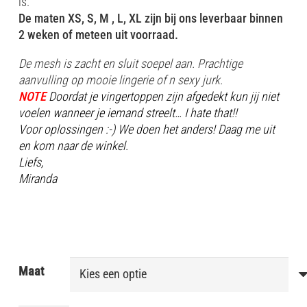
is.
De maten XS, S, M , L, XL zijn bij ons leverbaar binnen
2 weken of meteen uit voorraad.
De mesh is zacht en sluit soepel aan. Prachtige
aanvulling op mooie lingerie of n sexy jurk.
NOTE
Doordat je vingertoppen zijn afgedekt kun jij niet
voelen wanneer je iemand streelt… I hate that!!
Voor oplossingen :-) We doen het anders! Daag me uit
en kom naar de winkel.
Liefs,
Miranda
Maat