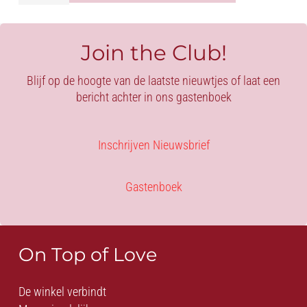
-
SAVANNAH
BOND
Join the Club!
aantal
Blijf op de hoogte van de laatste nieuwtjes of laat een
bericht achter in ons gastenboek
Inschrijven Nieuwsbrief
Gastenboek
On Top of Love
De winkel verbindt