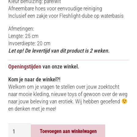
Kleur behuizing: parelwit
Afneembare hoes voor eenvoudige reiniging
Inclusief een zakje voor Fleshlight-dube op waterbasis
Afmetingen:
Lengte: 25 cm
Invoerdiepte: 20 cm
Let op! De levertijd van dit product is 2 weken.
Openingstijden
van onze winkel.
Kom je naar de winkel?!
Welkom om je vragen te stellen over jouw zoektocht
naar mooie kleding, nieuwe toys of gewoon over de weg
naar jouw beleving van erotiek. Wij hebben geoefend
en denken met je mee!
FLESHLIGHT
Toevoegen aan winkelwagen
GIRLS