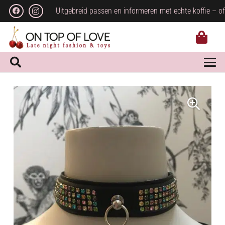
Uitgebreid passen en informeren met echte koffie – of