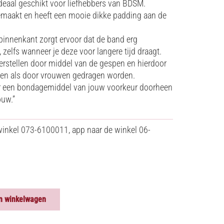
 ideaal geschikt voor liefhebbers van BDSM.
 gemaakt en heeft een mooie dikke padding aan de
binnenkant zorgt ervoor dat de band erg
 zelfs wanneer je deze voor langere tijd draagt.
verstellen door middel van de gespen en hierdoor
en als door vrouwen gedragen worden.
 er een bondagemiddel van jouw voorkeur doorheen
ouw.”
winkel 073-6100011, app naar de winkel 06-
n winkelwagen