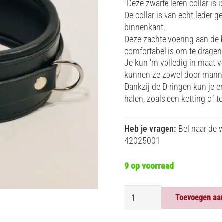
“Deze zwarte leren collar is
De collar is van echt leder
binnenkant.
Deze zachte voering aan de 
comfortabel is om te dragen,
Je kun ‘m volledig in maat 
kunnen ze zowel door mann
Dankzij de D-ringen kun je
halen, zoals een ketting of t
Heb je vragen:
Bel naar de 
42025001
9 op voorraad
COLLAR
Toevoegen aa
LEDER
-