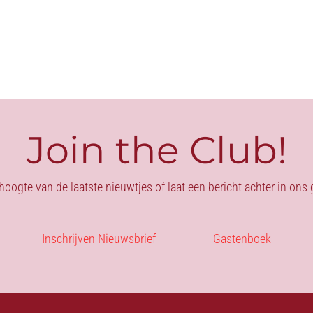
ZWART
aantal
Join the Club!
 hoogte van de laatste nieuwtjes of laat een bericht achter in on
Inschrijven Nieuwsbrief
Gastenboek