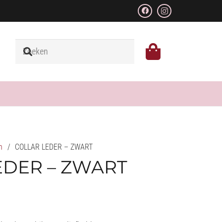
n
/
COLLAR LEDER – ZWART
EDER – ZWART