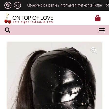
Uitgebreid passen en informeren met echte koffie – of