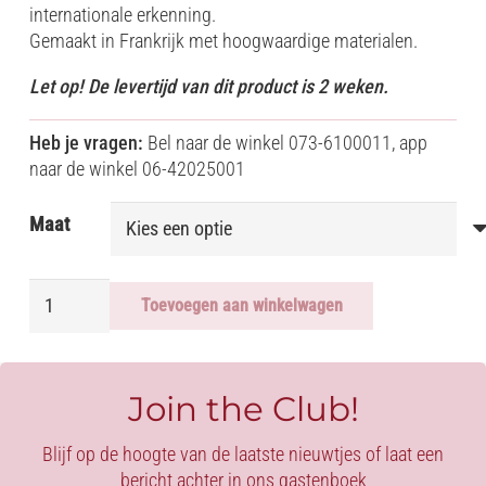
internationale erkenning.
Gemaakt in Frankrijk met hoogwaardige materialen.
Let op! De levertijd van dit product is 2 weken.
Heb je vragen:
Bel naar de winkel 073-6100011, app
naar de winkel 06-42025001
Maat
BROUILLARD
Toevoegen aan winkelwagen
VINYL
HOOD
aantal
Join the Club!
Blijf op de hoogte van de laatste nieuwtjes of laat een
bericht achter in ons gastenboek