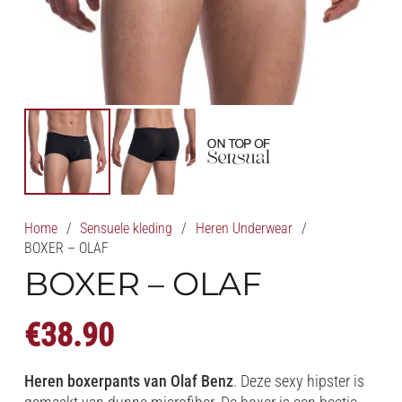
Home
/
Sensuele kleding
/
Heren Underwear
/
BOXER – OLAF
BOXER – OLAF
€
38.90
Heren boxerpants van Olaf Benz
. Deze sexy hipster is