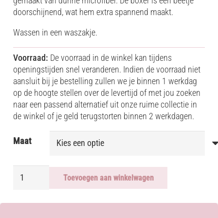
gemaakt van dunne microfiber. De boxer is een beetje
doorschijnend, wat hem extra spannend maakt.
Wassen in een waszakje.
Voorraad:
De voorraad in de winkel kan tijdens
openingstijden snel veranderen. Indien de voorraad niet
aansluit bij je bestelling zullen we je binnen 1 werkdag
op de hoogte stellen over de levertijd of met jou zoeken
naar een passend alternatief uit onze ruime collectie in
de winkel of je geld terugstorten binnen 2 werkdagen.
Maat
BOXER
Toevoegen aan winkelwagen
-
OLAF
aantal