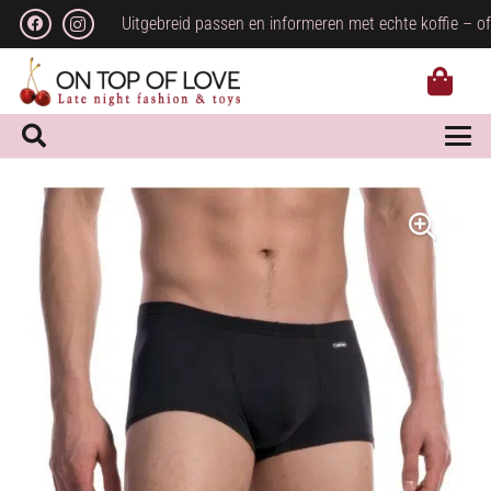
Uitgebreid passen en informeren met echte koffie – of