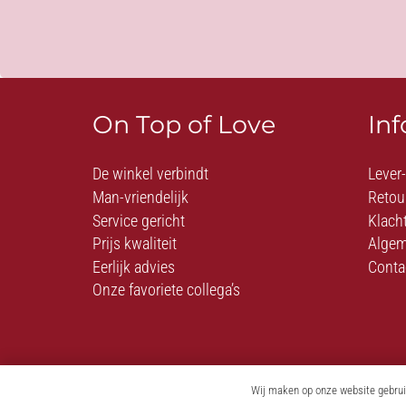
On Top of Love
In
De winkel verbindt
Lever
Man-vriendelijk
Retou
Service gericht
Klach
Prijs kwaliteit
Algem
Eerlijk advies
Conta
Onze favoriete collega’s
Wij maken op onze website gebruik