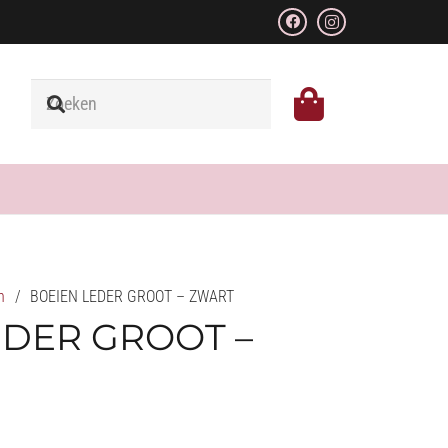
n
/
BOEIEN LEDER GROOT – ZWART
EDER GROOT –