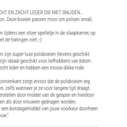
HT EN ZACHT LEDER DIE NIET SNIJDEN..
ton. Deze boeien passen mooi om polsen small,
gen tijdens een stoer spelletje in de slaapkamer, op
et de haringen niet ;-)
n zijn super luxe polsboeien (tevens geschikt
zijn ideaal geschikt voor liefhebbers van bdsm.
echt leder en hebben een mooie dikke rode
binnenkant zorgt ervoor dat de polsboeien erg
, zelfs wanneer je ze voor langere tijd draagt.
verstellen door middel van de gespen en hierdoor
en als door vrouwen gedragen worden.
 er een bondagemiddel van jouw voorkeur doorheen
ouw.”