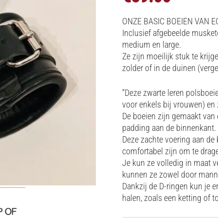
ONZE BASIC BOEIEN VAN EC
Inclusief afgebeelde muske
medium en large.
Ze zijn moeilijk stuk te krij
zolder of in de duinen (verge
“Deze zwarte leren polsboeie
voor enkels bij vrouwen) en 
De boeien zijn gemaakt van 
padding aan de binnenkant.
Deze zachte voering aan de 
comfortabel zijn om te dragen
Je kun ze volledig in maat 
kunnen ze zowel door mann
Dankzij de D-ringen kun je
halen, zoals een ketting of t