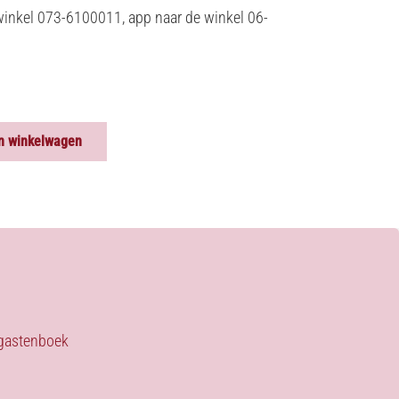
winkel 073-6100011, app naar de winkel 06-
n winkelwagen
s gastenboek