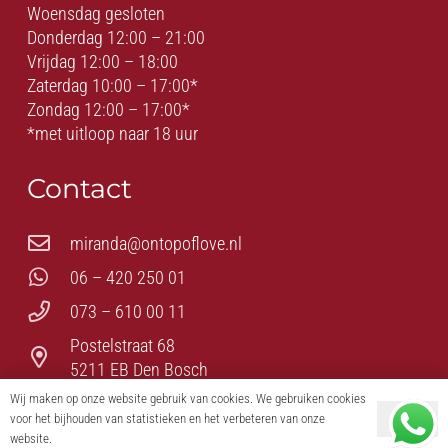
Woensdag gesloten
Donderdag 12:00 – 21:00
Vrijdag 12:00 – 18:00
Zaterdag 10:00 – 17:00*
Zondag 12:00 – 17:00*
*met uitloop naar 18 uur
Contact
miranda@ontopoflove.nl
06 – 420 250 01
073 – 610 00 11
Postelstraat 68
5211 EB Den Bosch
Wij maken op onze website gebruik van cookies. We gebruiken cookies
voor het bijhouden van statistieken en het verbeteren van onze
Ok
© On Top of Love – Romantiek – Erotiek – BDSM – Fetish
website.