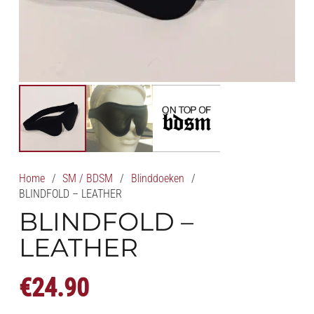
Home
/
SM / BDSM
/
Blinddoeken
/
BLINDFOLD – LEATHER
BLINDFOLD –
LEATHER
€
24.90