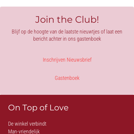
LEATHER
aantal
Join the Club!
Blijf op de hoogte van de laatste nieuwtjes of laat een
bericht achter in ons gastenboek
Inschrijven Nieuwsbrief
Gastenboek
On Top of Love
De winkel verbindt
Man-vriendelijk