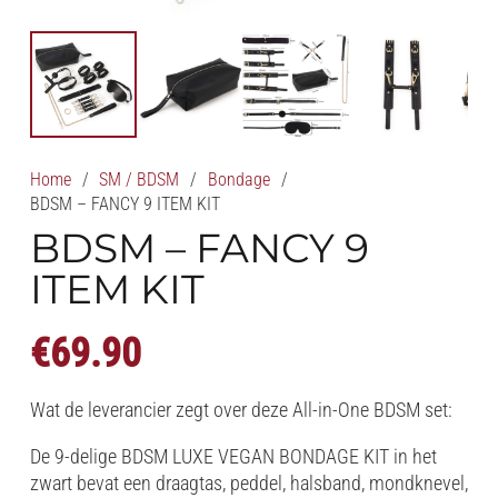
Home
/
SM / BDSM
/
Bondage
/
BDSM – FANCY 9 ITEM KIT
BDSM – FANCY 9
ITEM KIT
€
69.90
Wat de leverancier zegt over deze All-in-One BDSM set:
De 9-delige BDSM LUXE VEGAN BONDAGE KIT in het
zwart bevat een draagtas, peddel, halsband, mondknevel,