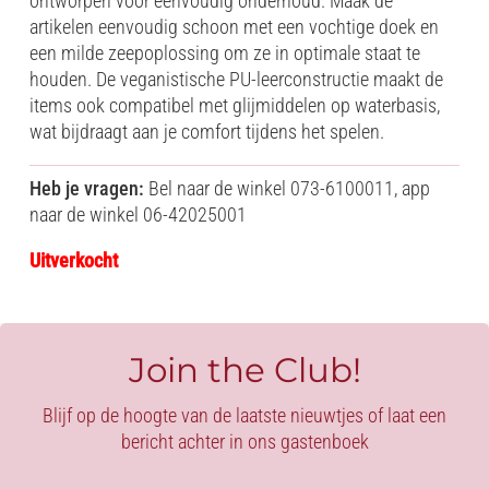
ontworpen voor eenvoudig onderhoud. Maak de
artikelen eenvoudig schoon met een vochtige doek en
een milde zeepoplossing om ze in optimale staat te
houden. De veganistische PU-leerconstructie maakt de
items ook compatibel met glijmiddelen op waterbasis,
wat bijdraagt ​​aan je comfort tijdens het spelen.
Heb je vragen:
Bel naar de winkel 073-6100011, app
naar de winkel 06-42025001
Uitverkocht
Join the Club!
Blijf op de hoogte van de laatste nieuwtjes of laat een
bericht achter in ons gastenboek