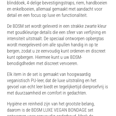
blinddoek, 4-delige bevestigingstraps, riem, handboeien
en enkelboeien, allemaal gemaakt met aandacht voor
detail en een focus op luxe en functionaliteit.
De BDSM set wordt geleverd in een strakke zwarte kleur
met goudkleurige details die een sfeer van verfijning en
intensiteit uitstraalt. De speciaal ontworpen opbergtas
wordt meegeleverd om alle spullen handig in op te
bergen, zodat u ze eenvoudig kunt ordenen en discreet
kunt opbergen. Hiermee kunt u uw BDSM-
benodigdheden met discreet vervoeren.
Elk item in de set is gemaakt van hoogwaardig
veganistisch PU-leer, dat de luxe uitstraling en het
gevoel van echt leer biedt en tegelijkertijd dierproefvrij is
met duurzaamheid en comfort in gedachten.
Hygiëne en reinheid zijn van het grootste belang,
daarom is de BDSM LUXE VEGAN BONDAGE set