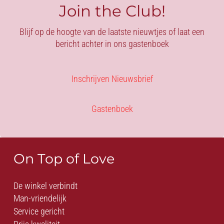
Join the Club!
Blijf op de hoogte van de laatste nieuwtjes of laat een
bericht achter in ons gastenboek
Inschrijven Nieuwsbrief
Gastenboek
On Top of Love
De winkel verbindt
Man-vriendelijk
Service gericht