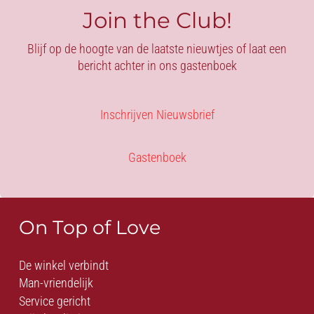
maten
Join the Club!
aantal
Blijf op de hoogte van de laatste nieuwtjes of laat een
bericht achter in ons gastenboek
Inschrijven Nieuwsbrief
Gastenboek
On Top of Love
De winkel verbindt
Man-vriendelijk
Service gericht