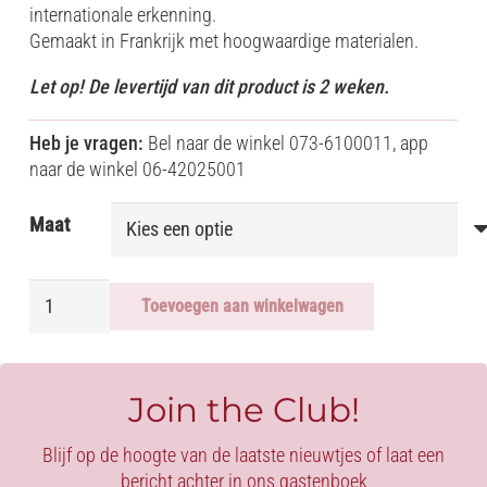
internationale erkenning.
Gemaakt in Frankrijk met hoogwaardige materialen.
Let op! De levertijd van dit product is 2 weken.
Heb je vragen:
Bel naar de winkel 073-6100011, app
naar de winkel 06-42025001
Maat
APOCALYPSE
Toevoegen aan winkelwagen
VINYL
HOOD
aantal
Join the Club!
Blijf op de hoogte van de laatste nieuwtjes of laat een
bericht achter in ons gastenboek