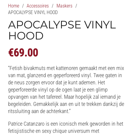
Home
/
Accessoires
/
Maskers
/
APOCALYPSE VINYL HOOD
APOCALYPSE VINYL
HOOD
€
69.00
“Fetish bivakmuts met kattenoren gemaakt met een mix
van mat, glanzend en geperforeerd vinyl. Twee gaten in
de neus zorgen ervoor dat je kunt ademen. Het
geperforeerde vinyl op de ogen laat je een glimp
opvangen van het tafereel. Maar hopelijk zal iemand je
begeleiden. Gemakkelijk aan en uit te trekken dankzij de
ritssluiting aan de achterkant.”
Patrice Catanzaro is een iconisch merk geworden in het
fetisjistische en sexy chique universum met