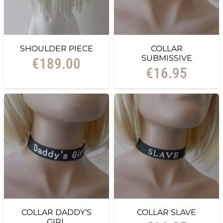
SHOULDER PIECE
COLLAR
SUBMISSIVE
€
189.00
€
16.95
COLLAR DADDY’S
COLLAR SLAVE
GIRL