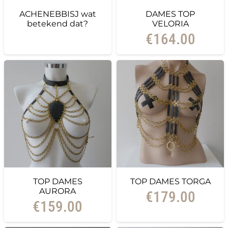
ACHENEBBISJ wat
DAMES TOP
betekend dat?
VELORIA
€
164.00
TOP DAMES
TOP DAMES TORGA
AURORA
€
179.00
€
159.00