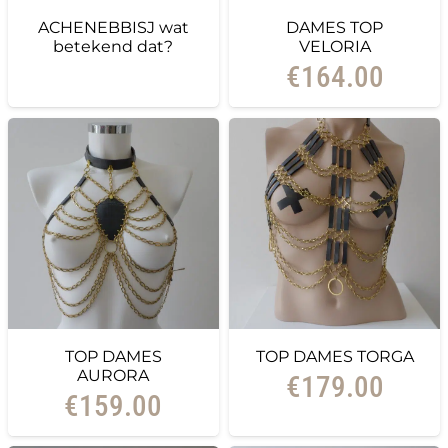
ACHENEBBISJ wat
DAMES TOP
betekend dat?
VELORIA
€
164.00
TOP DAMES
TOP DAMES TORGA
AURORA
€
179.00
€
159.00