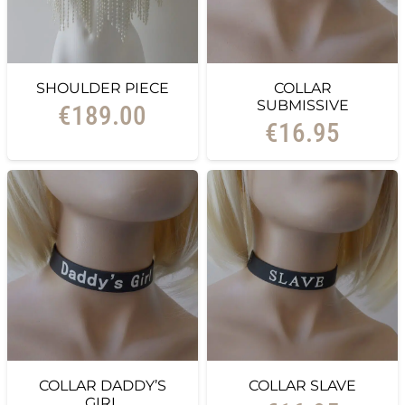
SHOULDER PIECE
COLLAR
SUBMISSIVE
€
189.00
€
16.95
COLLAR DADDY’S
COLLAR SLAVE
GIRL