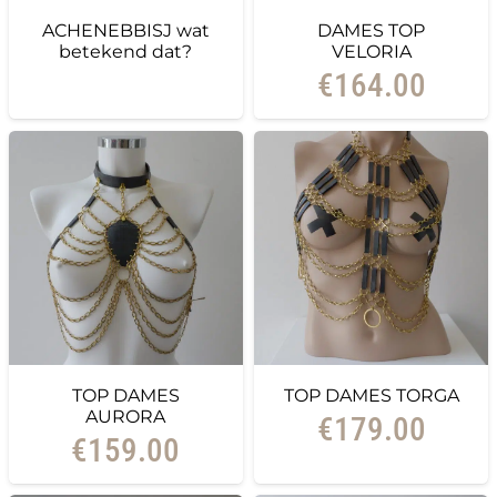
ACHENEBBISJ wat
DAMES TOP
betekend dat?
VELORIA
€
164.00
TOP DAMES
TOP DAMES TORGA
AURORA
€
179.00
€
159.00