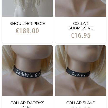
SHOULDER PIECE
COLLAR
SUBMISSIVE
€
189.00
€
16.95
COLLAR DADDY’S
COLLAR SLAVE
GIRL