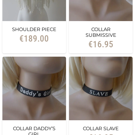
SHOULDER PIECE
COLLAR
SUBMISSIVE
€
189.00
€
16.95
COLLAR DADDY’S
COLLAR SLAVE
GIRL