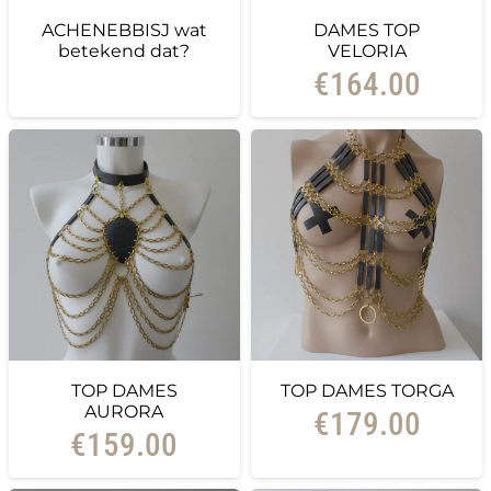
ACHENEBBISJ wat
DAMES TOP
betekend dat?
VELORIA
€
164.00
TOP DAMES
TOP DAMES TORGA
AURORA
€
179.00
€
159.00