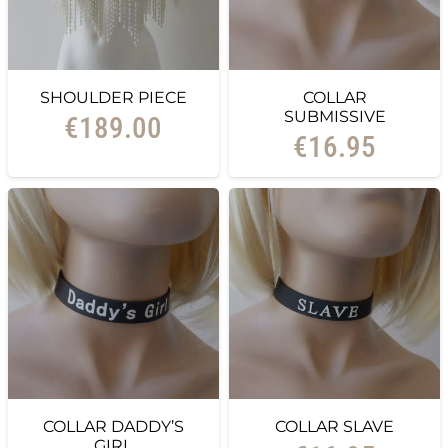
SHOULDER PIECE
COLLAR
SUBMISSIVE
€
189.00
€
16.95
COLLAR DADDY’S
COLLAR SLAVE
GIRL