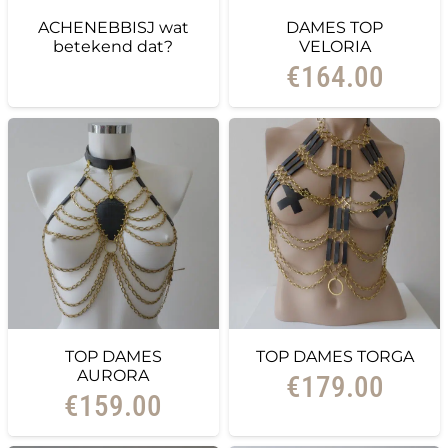
ACHENEBBISJ wat
DAMES TOP
betekend dat?
VELORIA
€
164.00
TOP DAMES
TOP DAMES TORGA
AURORA
€
179.00
€
159.00