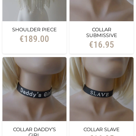
SHOULDER PIECE
COLLAR
SUBMISSIVE
€
189.00
€
16.95
COLLAR DADDY’S
COLLAR SLAVE
GIRL