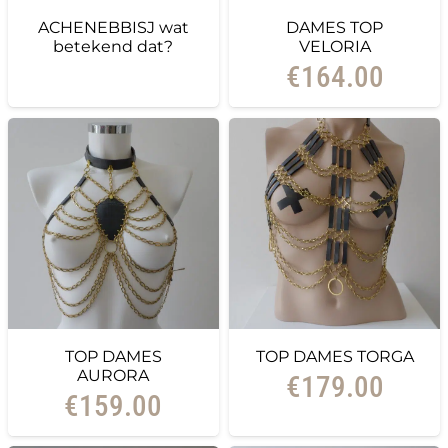
ACHENEBBISJ wat
DAMES TOP
betekend dat?
VELORIA
€
164.00
TOP DAMES
TOP DAMES TORGA
AURORA
€
179.00
€
159.00