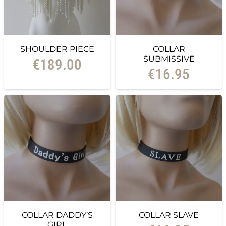
SHOULDER PIECE
COLLAR
SUBMISSIVE
€
189.00
€
16.95
COLLAR DADDY’S
COLLAR SLAVE
GIRL