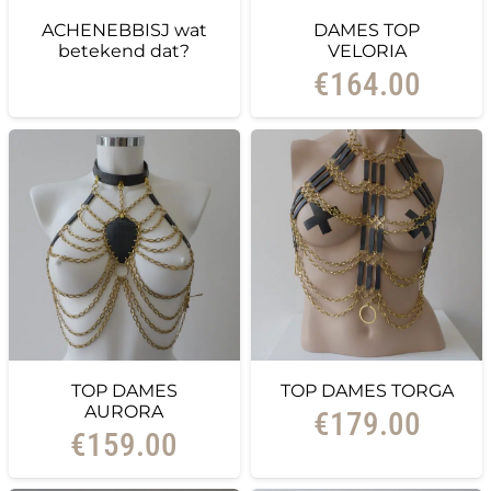
ACHENEBBISJ wat
DAMES TOP
betekend dat?
VELORIA
€
164.00
TOP DAMES
TOP DAMES TORGA
AURORA
€
179.00
€
159.00