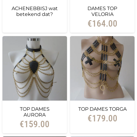
ACHENEBBISJ wat
DAMES TOP
betekend dat?
VELORIA
€
164.00
TOP DAMES
TOP DAMES TORGA
AURORA
€
179.00
€
159.00