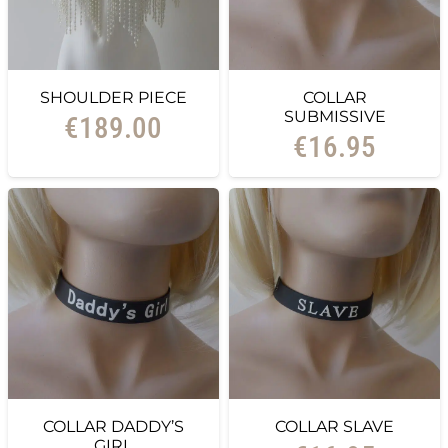
SHOULDER PIECE
COLLAR
SUBMISSIVE
€
189.00
€
16.95
COLLAR DADDY’S
COLLAR SLAVE
GIRL