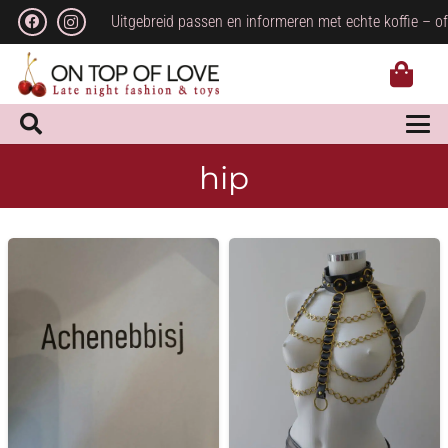
Uitgebreid passen en informeren met echte koffie – of
hip