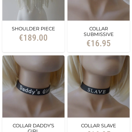
SHOULDER PIECE
COLLAR
SUBMISSIVE
€
189.00
€
16.95
COLLAR DADDY’S
COLLAR SLAVE
GIRL