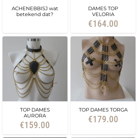
ACHENEBBISJ wat
DAMES TOP
betekend dat?
VELORIA
€
164.00
TOP DAMES
TOP DAMES TORGA
AURORA
€
179.00
€
159.00