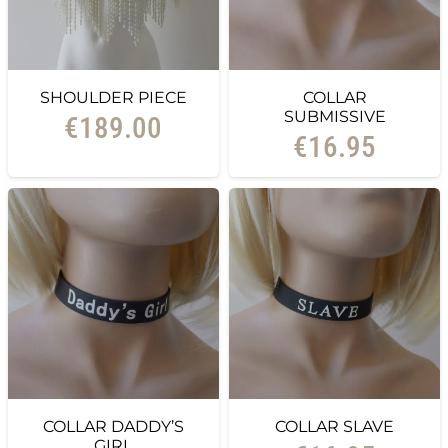
SHOULDER PIECE
COLLAR
SUBMISSIVE
€
189.00
€
16.95
COLLAR DADDY’S
COLLAR SLAVE
GIRL