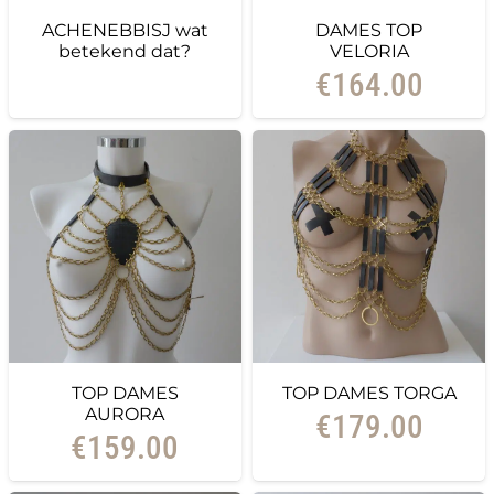
ACHENEBBISJ wat
DAMES TOP
betekend dat?
VELORIA
€
164.00
TOP DAMES
TOP DAMES TORGA
AURORA
€
179.00
€
159.00