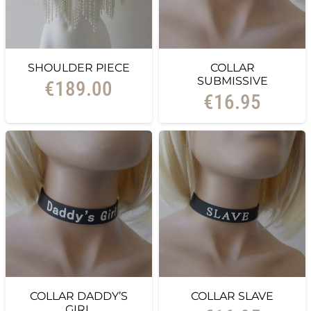
SHOULDER PIECE
COLLAR
SUBMISSIVE
€
189.00
€
16.95
COLLAR DADDY’S
COLLAR SLAVE
GIRL