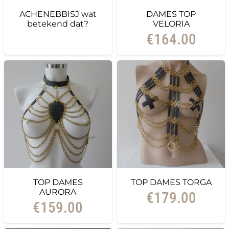
ACHENEBBISJ wat
DAMES TOP
betekend dat?
VELORIA
€
164.00
TOP DAMES
TOP DAMES TORGA
AURORA
€
179.00
€
159.00