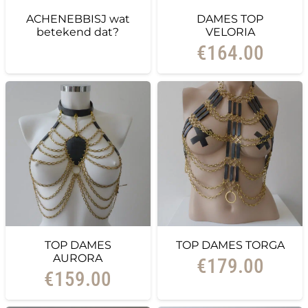
ACHENEBBISJ wat
DAMES TOP
betekend dat?
VELORIA
€
164.00
TOP DAMES
TOP DAMES TORGA
AURORA
€
179.00
€
159.00