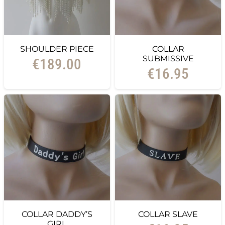
SHOULDER PIECE
COLLAR
SUBMISSIVE
€
189.00
€
16.95
COLLAR DADDY’S
COLLAR SLAVE
GIRL