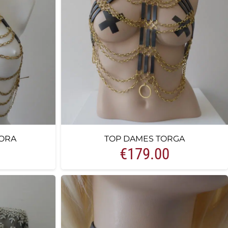
ORA
TOP DAMES TORGA
€
179.00