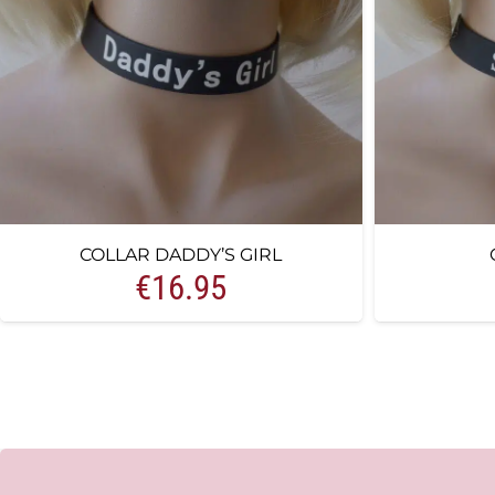
COLLAR DADDY’S GIRL
€
16.95