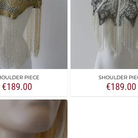
HOULDER PIECE
SHOULDER PIE
€
189.00
€
189.00