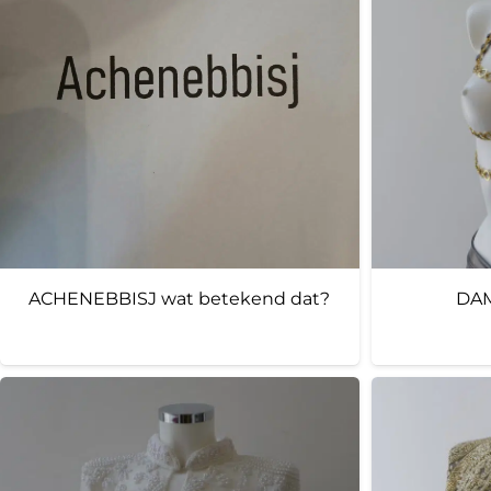
ACHENEBBISJ wat betekend dat?
DAM