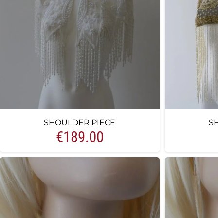
SHOULDER PIECE
S
€
189.00