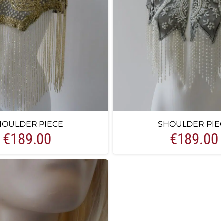
HOULDER PIECE
SHOULDER PIE
€
189.00
€
189.00