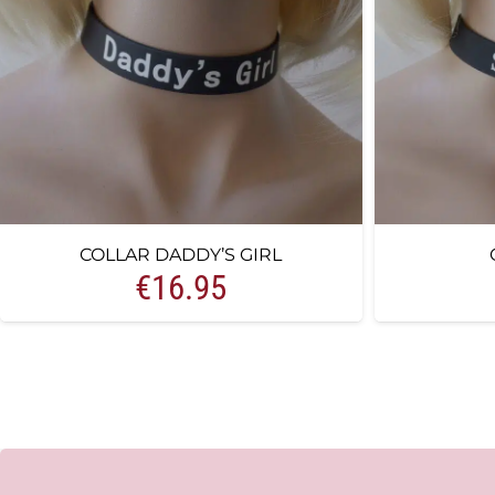
COLLAR DADDY’S GIRL
€
16.95