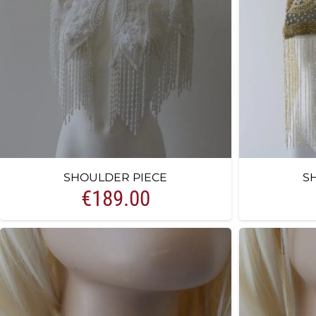
SHOULDER PIECE
S
€
189.00