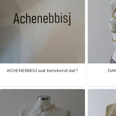
ACHENEBBISJ wat betekend dat?
DAM