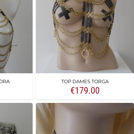
ORA
TOP DAMES TORGA
€
179.00